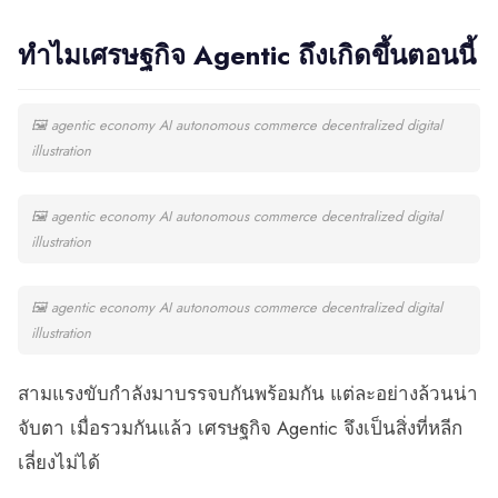
ทำไมเศรษฐกิจ Agentic ถึงเกิดขึ้นตอนนี้
🖼
agentic economy AI autonomous commerce decentralized digital
illustration
🖼
agentic economy AI autonomous commerce decentralized digital
illustration
🖼
agentic economy AI autonomous commerce decentralized digital
illustration
สามแรงขับกำลังมาบรรจบกันพร้อมกัน แต่ละอย่างล้วนน่า
จับตา เมื่อรวมกันแล้ว เศรษฐกิจ Agentic จึงเป็นสิ่งที่หลีก
เลี่ยงไม่ได้