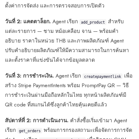
ตั้งค่าการจัดส่ง และการตรวจสอบการเปิดตัว
วันที่ 2: แคตตาล็อก.
Agent เรียก
สำหรับ
add_product
แต่ละรายการ — ชาม หม้อเคลือบ จาน — พร้อมคำ
อธิบาย ราคาในหน่วย THB และภาพผลิตภัณฑ์ Agent
ปรับคำอธิบายผลิตภัณฑ์ให้มีความสามารถในการค้นหา
และตั้งราคาที่แข่งขันได้จากข้อมูลตลาด
วันที่ 3: การชำระเงิน.
Agent เรียก
เพื่อ
create
payment
link
สร้าง Stripe PaymentIntents พร้อม PromptPay QR — วิธี
การชำระเงินผ่านมือถือหลักในไทย ทุกหน้าผลิตภัณฑ์มี
QR code ที่สแกนได้ซึ่งลูกค้าไทยคุ้นเคยดีแล้ว
สัปดาห์ที่ 2: การดำเนินงาน.
คำสั่งซื้อเริ่มเข้ามา Agent
เรียก
พร้อมการกรองสถานะเพื่อจัดการการจัด
get_orders