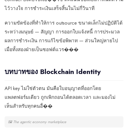
ไว้วางใจ การชำระเงินเสร็จสิ้นในไม่กี่วินาที
ความขัดข้องที่ทำให้การ outsource ขนาดเล็กไม่ปฏิบัติได้
ระหว่างมนุษย์ — สัญญา การออกใบแจ้งหนี้ การประมวล
ผลการชำระเงิน การแก้ไขข้อพิพาท — ส่วนใหญ่หายไป
เมื่อทั้งสองฝ่ายเป็นซอฟต์แวร���
บทบาทของ Blockchain Identity
API key ไม่ใช่ตัวตน มันคือใบอนุญาตที่ออกโดย
แพลตฟอร์มเดียว ถูกเพิกถอนได้ตลอดเวลา และมองไม่
เห็นสำหรับทุกคนอื่��
🖼
The agentic economy marketplace