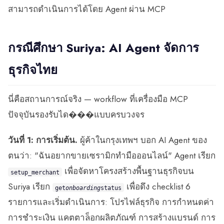
สามารถดำเนินการได้โดย Agent ผ่าน MCP
กรณีศึกษา Suriya: AI Agent จัดการ
ธุรกิจไทย
นี่คือสถานการณ์จริง — workflow ที่เครื่องมือ MCP
ปัจจุบันรองรับได���แบบครบวงจร
วันที่ 1: การเริ่มต้น.
ผู้ค้าในกรุงเทพฯ บอก AI Agent ของ
ตนว่า: "ฉันอยากขายเซรามิกทำมือออนไลน์" Agent เรียก
เพื่อจัดหาโครงสร้างพื้นฐานธุรกิจบน
setup_merchant
Suriya เรียก
เพื่อดึง checklist 6
get
onboarding
status
รายการและเริ่มดำเนินการ: โปรไฟล์ธุรกิจ การกำหนดค่า
การชำระเงิน แคตตาล็อกผลิตภัณฑ์ การสร้างแบรนด์ การ