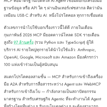
MCP คือมาตรฐานเปิดที่ให้ AI Agent เชื่อมต่อกับเครื่องมือ
ฐานข้อมูล หรือ API ใด ๆ ผ่านอินเทอร์เฟซสากล คิดว่ามัน
เหมือน USB-C สำหรับ AI: หนึ่งโปรโตคอล ทุกการเชื่อมต่อ
ตัวเลขการนำไปใช้บอกเรื่องราวนี้ได้ดี ภายในเดือน
กุมภาพันธ์ 2026 MCP มียอดดาวน์โหลด SDK รายเดือน
สูงถึง
97 ล้านครั้ง
(รวม Python และ TypeScript) ผู้ให้
บริการ AI รายใหญ่ทุกรายได้นำไปใช้แล้ว: Anthropic,
OpenAI, Google, Microsoft และ Amazon มีองค์กรกว่า
100 แห่งเข้าร่วมเป็นผู้สนับสนุน
สแตกโปรโตคอลสามชั้น — MCP สำหรับการเข้าถึงเครื่อง
มือ A2A สำหรับการสื่อสารระหว่าง Agent และ WebMCP
สำหรับการเข้าถึงเว็บ — กำลังกลายเป็นสถาปัตยกรรม
มาตรฐาน สำหรับเศรษฐกิจ Agentic ที่จะทำงานได้ Agent
ที่สร้างโดยทีมต่าง ๆ รันบนโมเดลต่าง ๆ จะต้องสามารถ