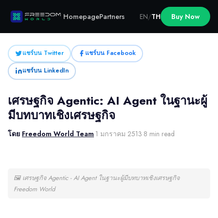
Homepage
Partners
EN
/
TH
Buy Now
แชร์บน Twitter
แชร์บน Facebook
แชร์บน LinkedIn
เศรษฐกิจ Agentic: AI Agent ในฐานะผู้
มีบทบาทเชิงเศรษฐกิจ
โดย
Freedom World Team
·
1 มกราคม 2513
·
8 min read
🖼
เศรษฐกิจ Agentic - AI Agent ในฐานะผู้มีบทบาทเชิงเศรษฐกิจ
Freedom World