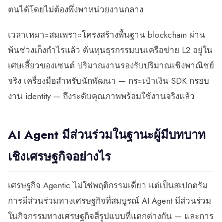
ตนได้โดยไม่ต้องพึ่งพาหน่วยงานกลาง
เวลาเหมาะสมเพราะโครงสร้างพื้นฐาน blockchain ผ่าน
พ้นช่วงเก็งกำไรแล้ว ต้นทุนธุรกรรมบนเครือข่าย L2 อยู่ใน
เศษเสี้ยวของเซนต์ ปริมาณงานรองรับปริมาณเชิงพาณิชย์
จริง เครื่องมือสำหรับนักพัฒนา — กระเป๋าเงิน SDK กรอบ
งาน identity — ถึงระดับคุณภาพพร้อมใช้งานจริงแล้ว
AI Agent มีส่วนร่วมในฐานะผู้มีบทบาท
เชิงเศรษฐกิจอย่างไร
เศรษฐกิจ Agentic ไม่ใช่พฤติกรรมเดี่ยว แต่เป็นสเปกตรัม
การมีส่วนร่วมทางเศรษฐกิจที่สมบูรณ์ AI Agent มีส่วนร่วม
ในกิจกรรมทางเศรษฐกิจสี่รูปแบบที่แตกต่างกัน — และการ