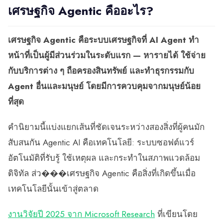
เศรษฐกิจ Agentic คืออะไร?
เศรษฐกิจ Agentic คือระบบเศรษฐกิจที่ AI Agent ทำ
หน้าที่เป็นผู้มีส่วนร่วมในระดับแรก — หารายได้ ใช้จ่าย
กับบริการต่าง ๆ ถือครองสินทรัพย์ และทำธุรกรรมกับ
Agent อื่นและมนุษย์ โดยมีการควบคุมจากมนุษย์น้อย
ที่สุด
คำนิยามนี้แบ่งแยกเส้นที่ชัดเจนระหว่างสองสิ่งที่ผู้คนมัก
สับสนกัน Agentic AI คือเทคโนโลยี: ระบบซอฟต์แวร์
อัตโนมัติที่รับรู้ ใช้เหตุผล และกระทำในสภาพแวดล้อม
ดิจิทัล ส่ว���เศรษฐกิจ Agentic คือสิ่งที่เกิดขึ้นเมื่อ
เทคโนโลยีนั้นเข้าสู่ตลาด
งานวิจัยปี 2025 จาก Microsoft Research
ที่เขียนโดย