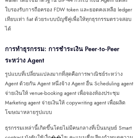
wallet โดยใช้มาตรฐาน BIP-44 กระเป๋าเงิน Agent แต่ละ
ใบรองรับการถือครอง FDW token และยอดคงเหลือ ledger
เทียบเท่า fiat ด้วยระบบบัญชีคู่เพื่อให้ทุกธุรกรรมตรวจสอบ
ได้
การทำธุรกรรม: การชำระเงิน Peer-to-Peer
ระหว่าง Agent
รูปแบบที่เปลี่ยนแปลงมากที่สุดคือการพาณิชย์ระหว่าง
Agent ด้วยกัน Agent หนึ่งจ้าง Agent อื่น Scheduling agent
จ่ายเงินให้ venue-booking agent เพื่อจองห้องประชุม
Marketing agent จ่ายเงินให้ copywriting agent เพื่อผลิต
โฆษณาหลายรูปแบบ
ธุรกรรมเหล่านี้เกิดขึ้นโดยไม่มีคนกลางที่เป็นมนุษย์ Smart
contract บังคับใช้เงื่อ��ไข คะแนนชื่อเสียงกำหนดความ