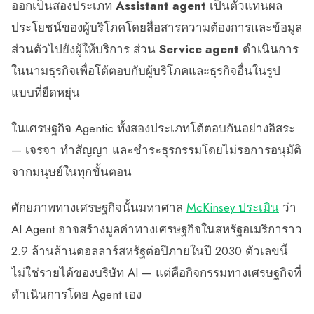
ออกเป็นสองประเภท
Assistant agent
เป็นตัวแทนผล
ประโยชน์ของผู้บริโภคโดยสื่อสารความต้องการและข้อมูล
ส่วนตัวไปยังผู้ให้บริการ ส่วน
Service agent
ดำเนินการ
ในนามธุรกิจเพื่อโต้ตอบกับผู้บริโภคและธุรกิจอื่นในรูป
แบบที่ยืดหยุ่น
ในเศรษฐกิจ Agentic ทั้งสองประเภทโต้ตอบกันอย่างอิสระ
— เจรจา ทำสัญญา และชำระธุรกรรมโดยไม่รอการอนุมัติ
จากมนุษย์ในทุกขั้นตอน
ศักยภาพทางเศรษฐกิจนั้นมหาศาล
McKinsey ประเมิน
ว่า
AI Agent อาจสร้างมูลค่าทางเศรษฐกิจในสหรัฐอเมริการาว
2.9 ล้านล้านดอลลาร์สหรัฐต่อปีภายในปี 2030 ตัวเลขนี้
ไม่ใช่รายได้ของบริษัท AI — แต่คือกิจกรรมทางเศรษฐกิจที่
ดำเนินการโดย Agent เอง