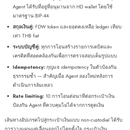
Agent ได้รับที่อยู่ที่อนุมานจาก HD wallet โดยใช้
มาตรฐาน BIP-44
สกุลเงินคู่:
FDW token และยอดคงเหลือ ledger เทียบ
เท่า THB fiat
ระบบบัญชีคู่:
ทุกการโอนสร้างรายการเดบิตและ
เครดิตที่สอดคล้องกันเพื่อการตรวจสอบเต็มรูปแบบ
Idempotency:
กุญแจ idempotency ในตัวป้องกัน
ธุรกรรมซ้ำ — สำคัญเมื่อ Agent ลองใหม่หลังการ
ดำเนินการล้มเหลว
Rate limiting:
10 การโอนต่อนาทีต่อกระเป๋าเงิน
ป้องกัน Agent ที่ควบคุมไม่ได้จากการดูดเงิน
เส้นทางอัปเกรดไปสู่กระเป๋าเงินแบบ non-custodial ได้รับ
การวางแผนแต่เลื่อนออกไปโดยตั้งใจ กระเป๋าเงิน