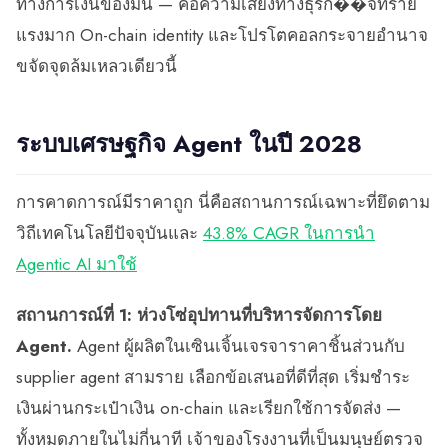
ทางการเงินของมัน — คือความเสี่ยงทางธุรก��จที่ร้าย
แรงมาก On-chain identity และโปรโตคอลกระจายอำนาจ
ขจัดจุดล้มเหลวเดียวนี้
ระบบเศรษฐกิจ Agent ในปี 2028
การคาดการณ์มีราคาถูก นี่คือสถานการณ์เฉพาะที่ยึดตาม
วิถีเทคโนโลยีปัจจุบันและ
43.8% CAGR ในการนำ
Agentic AI มาใช้
สถานการณ์ที่ 1: ห่วงโซ่อุปทานที่บริหารจัดการโดย
Agent.
Agent ผู้ผลิตในเซินเจิ้นเจรจาราคาชิ้นส่วนกับ
supplier agent สามราย เลือกข้อเสนอที่ดีที่สุด เริ่มชำระ
เงินผ่านกระเป๋าเงิน on-chain และเรียกใช้การจัดส่ง —
ทั้งหมดภายในไม่กี่นาที เจ้าของโรงงานที่เป็นมนุษย์ตรวจ