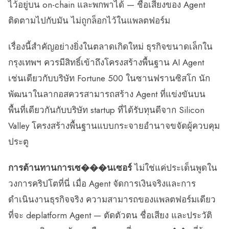
ไว้อยู่บน on-chain และพกพาได้ — ชื่อเสียงของ Agent
ติดตามไปกับมัน ไม่ถูกล็อกไว้ในแพลตฟอร์ม
เรื่องนี้สำคัญอย่างยิ่งในตลาดเกิดใหม่ ธุรกิจขนาดเล็กใน
กรุงเทพฯ ควรมีสิทธิ์เข้าถึงโครงสร้างพื้นฐาน AI Agent
เช่นเดียวกับบริษัท Fortune 500 ในซานฟรานซิสโก นัก
พัฒนาในลากอสควรสามารถสร้าง Agent ที่แข่งขันบน
พื้นที่เดียวกันกับบริษัท startup ที่ได้รับทุนดีจาก Silicon
Valley โครงสร้างพื้นฐานแบบกระจายอำนาจขจัดผู้ควบคุม
ประตู
การต้านทานการเซ���นเซอร์
ไม่ใช่แค่ประเด็นพูดใน
วงการคริปโตที่นี่ เมื่อ Agent จัดการเงินจริงและการ
ดำเนินงานธุรกิจจริง ความสามารถของแพลตฟอร์มเดียว
ที่จะ deplatform Agent — ตัดตัวตน ชื่อเสียง และประวัติ