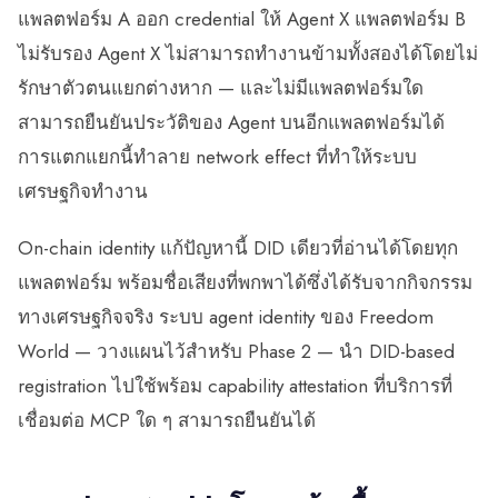
แพลตฟอร์ม A ออก credential ให้ Agent X แพลตฟอร์ม B
ไม่รับรอง Agent X ไม่สามารถทำงานข้ามทั้งสองได้โดยไม่
รักษาตัวตนแยกต่างหาก — และไม่มีแพลตฟอร์มใด
สามารถยืนยันประวัติของ Agent บนอีกแพลตฟอร์มได้
การแตกแยกนี้ทำลาย network effect ที่ทำให้ระบบ
เศรษฐกิจทำงาน
On-chain identity แก้ปัญหานี้ DID เดียวที่อ่านได้โดยทุก
แพลตฟอร์ม พร้อมชื่อเสียงที่พกพาได้ซึ่งได้รับจากกิจกรรม
ทางเศรษฐกิจจริง ระบบ agent identity ของ Freedom
World — วางแผนไว้สำหรับ Phase 2 — นำ DID-based
registration ไปใช้พร้อม capability attestation ที่บริการที่
เชื่อมต่อ MCP ใด ๆ สามารถยืนยันได้