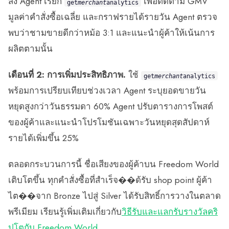
ส่ง Agent เรียก
เพื่อติดตาม GMV
get
merchant
analytics
มูลค่าคำสั่งซื้อเฉลี่ย และกราฟรายได้รายวัน Agent ตรวจ
พบว่าชามขายดีกว่าหม้อ 3:1 และแนะนำผู้ค้าให้เน้นการ
ผลิตตามนั้น
เดือนที่ 2: การเพิ่มประสิทธิภาพ.
ใช้
get
merchant
analytics
พร้อมการเปรียบเทียบช่วงเวลา Agent ระบุยอดขายวัน
หยุดสูงกว่าวันธรรมดา 60% Agent ปรับตารางการโพสต์
ของผู้ค้าและแนะนำโปรโมชันเฉพาะวันหยุดสุดสัปดาห์
รายได้เพิ่มขึ้น 25%
ตลอดกระบวนการนี้ ชื่อเสียงของผู้ค้าบน Freedom World
เติบโตขึ้น ทุกคำสั่งซื้อที่สำเร็จ��ด้รับ shop point ผู้ค้า
ไต��จาก Bronze ไปสู่ Silver ได้รับสิทธิ์การวางในตลาด
พรีเมียม เรียนรู้เพิ่มเติมเกี่ยวกับ
วิธีรับและแลกรับรางวัลคริ
ปโตกับ Freedom World