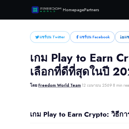
Homepage
Partners
แชร์บน Twitter
แชร์บน Facebook
แช
เกม Play to Earn C
เลือกที่ดีที่สุดในปี 2
โดย
Freedom World Team
·
12 เมษายน 2569
·
8 min re
เกม Play to Earn Crypto: วิธีกา