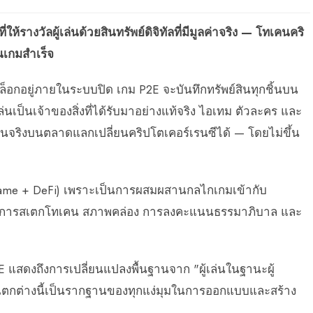
รางวัลผู้เล่นด้วยสินทรัพย์ดิจิทัลที่มีมูลค่าจริง — โทเคนคริ
เกมสำเร็จ
กล็อกอยู่ภายในระบบปิด เกม P2E จะบันทึกทรัพย์สินทุกชิ้นบน
นเป็นเจ้าของสิ่งที่ได้รับมาอย่างแท้จริง ไอเทม ตัวละคร และ
นจริงบนตลาดแลกเปลี่ยนคริปโตเคอร์เรนซีได้ — โดยไม่ขึ้น
 (Game + DeFi) เพราะเป็นการผสมผสานกลไกเกมเข้ากับ
์ การสเตกโทเคน สภาพคล่อง การลงคะแนนธรรมาภิบาล และ
 แสดงถึงการเปลี่ยนแปลงพื้นฐานจาก "ผู้เล่นในฐานะผู้
มแตกต่างนี้เป็นรากฐานของทุกแง่มุมในการออกแบบและสร้าง