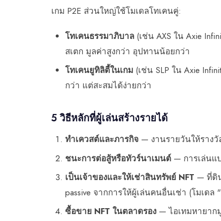
เกม P2E ส่วนใหญ่ใช้โมเดลโทเคนคู่:
โทเคนธรรมาภิบาล
(เช่น AXS ใน Axie Inf
สเตก มูลค่าสูงกว่า อุปทานน้อยกว่า
โทเคนยูทิลิตี้ในเกม
(เช่น SLP ใน Axie Infi
กว่า แต่สะสมได้ง่ายกว่า
5 วิธีหลักที่ผู้เล่นสร้างรายได้
ทำเควสต์และภารกิจ
— งานรายวันให้รางวัลเ
ชนะการต่อสู้หรือทัวร์นาเมนต์
— การเล่นแบ
เป็นเจ้าของและให้เช่าสินทรัพย์ NFT
— ที่ด
passive จากการให้ผู้เล่นคนอื่นเช่า (โมเดล "
ซื้อขาย NFT ในตลาดรอง
— ไอเทมหายากมูล