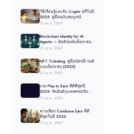
วิธีเรียนรู้และรับ Crypto ฟรีในปี
2025: คู่มือฉบับสมบูรณ์
12 เม.ย. 2569
Blockchain Identity for AI
Agents — อัตลักษณ์บล็อกเชน
สำหรับ AI Agent: DID และ
12 เม.ย. 2569
คะแนนความน่าเชื่อถือ
NFT Ticketing: คู่มือบัตรอีเวนต์
บนบล็อกเชน (2025)
12 เม.ย. 2569
เกม Play to Earn ที่ดีที่สุดปี
2025: จัดอันดับแพลตฟอร์ม
รางวัลคริปโตชั้นนำ
12 เม.ย. 2569
ทางเลือก Coinbase Earn ที่ดี
ที่สุดในปี 2025
12 เม.ย. 2569