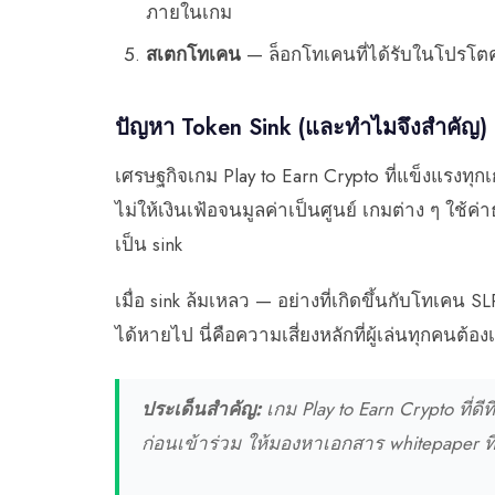
ภายในเกม
สเตกโทเคน
— ล็อกโทเคนที่ได้รับในโปรโต
ปัญหา Token Sink (และทำไมจึงสำคัญ)
เศรษฐกิจเกม Play to Earn Crypto ที่แข็งแรงทุ
ไม่ให้เงินเฟ้อจนมูลค่าเป็นศูนย์ เกมต่าง ๆ ใช
เป็น sink
เมื่อ sink ล้มเหลว — อย่างที่เกิดขึ้นกับโทเคน
ได้หายไป นี่คือความเสี่ยงหลักที่ผู้เล่นทุกคนต
ประเด็นสำคัญ:
เกม Play to Earn Crypto ที
ก่อนเข้าร่วม ให้มองหาเอกสาร whitepaper ท