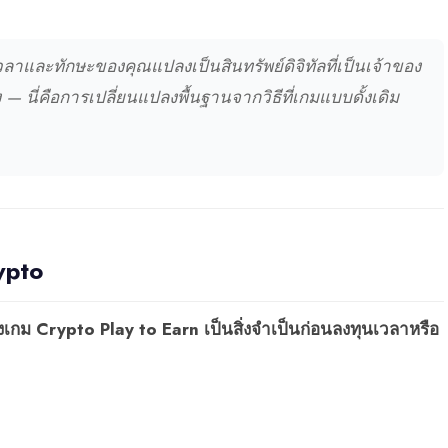
วลาและทักษะของคุณแปลงเป็นสินทรัพย์ดิจิทัลที่เป็นเจ้าของ
 นี่คือการเปลี่ยนแปลงพื้นฐานจากวิธีที่เกมแบบดั้งเดิม
ypto
กม Crypto Play to Earn เป็นสิ่งจำเป็นก่อนลงทุนเวลาหรือ