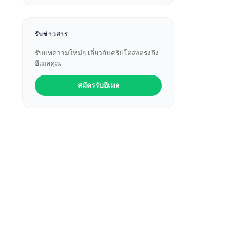
รับข่าวสาร
รับบทความใหม่ๆ เกี่ยวกับคริปโตส่งตรงถึง
อีเมลคุณ
สมัครรับอีเมล