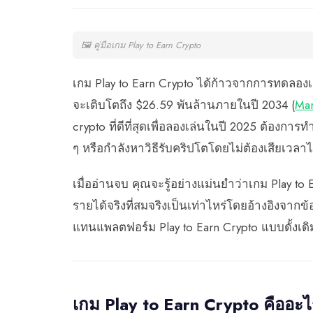
🖼
คู่มือเกม Play to Earn Crypto
เกม Play to Earn Crypto ได้ก้าวจากการทดลองเ
จะเติบโตถึง $26.59 พันล้านภายในปี 2034 (
Mar
crypto ที่ดีที่สุดเพื่อลองเล่นในปี 2025 ต้องก
ๆ หรือกำลังหาวิธีรับคริปโตโดยไม่ต้องเสียเวลาไ
เมื่ออ่านจบ คุณจะรู้อย่างแม่นยำว่าเกม Play t
รายได้จริงที่สมจริงเป็นเท่าไหร่โดยอ้างอิงจาก
แทนแพลตฟอร์ม Play to Earn Crypto แบบดั้งเดิ
เกม Play to Earn Crypto คืออะ