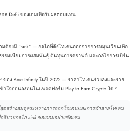
คอล DeFi ของเกมเพื่อรับผลตอบแทน
กเกมต้องมี "sink" — กลไกที่ดึงโทเคนออกจากการหมุนเวียนเพื่อ
้ค่าธรรมเนียมการผสมพันธุ์ ต้นทุนการคราฟต์ และกลไกการเบิร์น
 SLP ของ Axie Infinity ในปี 2022 — ราคาโทเคนร่วงลงและราย
้องเข้าใจก่อนลงทุนในแพลตฟอร์ม Play to Earn Crypto ใด ๆ
่ดีที่สุดสร้างสมดุลระหว่างการออกโทเคนและการทำลายโทเคน
ี่อธิบายกลไก sink ของเกมอย่างชัดเจน