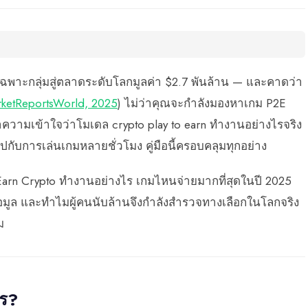
ฉพาะกลุ่มสู่ตลาดระดับโลกมูลค่า $2.7 พันล้าน — และคาดว่า
ketReportsWorld, 2025
) ไม่ว่าคุณจะกำลังมองหาเกม P2E
ารทำความเข้าใจว่าโมเดล crypto play to earn ทำงานอย่างไรจริง
ปกับการเล่นเกมหลายชั่วโมง คู่มือนี้ครอบคลุมทุกอย่าง
o Earn Crypto ทำงานอย่างไร เกมไหนจ่ายมากที่สุดในปี 2025
ข้อมูล และทำไมผู้คนนับล้านจึงกำลังสำรวจทางเลือกในโลกจริง
ม
ไร?