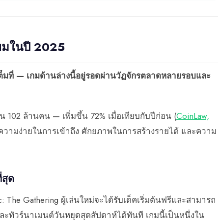
ิยมในปี 2025
็มที่ — เกมด้านล่างนี้อยู่รอดผ่านวัฏจักรตลาดหลายรอบและ
102 ล้านคน — เพิ่มขึ้น 72% เมื่อเทียบกับปีก่อน (
CoinLaw,
ตามความง่ายในการเข้าถึง ศักยภาพในการสร้างรายได้ และความ
่สุด
 The Gathering ผู้เล่นใหม่จะได้รับเด็คเริ่มต้นฟรีและสามารถ
ัวร์นาเมนต์วันหยุดสุดสัปดาห์ได้ทันที เกมนี้เป็นหนึ่งใน