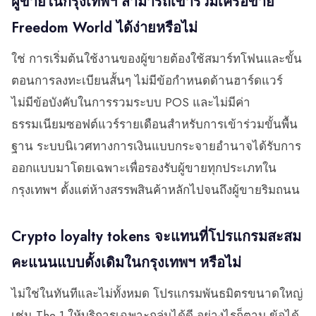
ผู้ขายในกรุงเทพฯ สามารถเข้าร่วมเครือข่าย
Freedom World ได้ง่ายหรือไม่
ใช่ การเริ่มต้นใช้งานของผู้ขายต้องใช้สมาร์ทโฟนและขั้น
ตอนการลงทะเบียนสั้นๆ ไม่มีข้อกำหนดด้านฮาร์ดแวร์
ไม่มีข้อบังคับในการรวมระบบ POS และไม่มีค่า
ธรรมเนียมซอฟต์แวร์รายเดือนสำหรับการเข้าร่วมขั้นพื้น
ฐาน ระบบนิเวศทางการเงินแบบกระจายอำนาจได้รับการ
ออกแบบมาโดยเฉพาะเพื่อรองรับผู้ขายทุกประเภทใน
กรุงเทพฯ ตั้งแต่ห้างสรรพสินค้าหลักไปจนถึงผู้ขายริมถนน
Crypto loyalty tokens จะแทนที่โปรแกรมสะสม
คะแนนแบบดั้งเดิมในกรุงเทพฯ หรือไม่
ไม่ใช่ในทันทีและไม่ทั้งหมด โปรแกรมพันธมิตรขนาดใหญ่
เช่น The 1 ให้บริการเฉพาะกลุ่มได้ดี อย่างไรก็ตาม ข้อได้