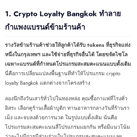
1. Crypto Loyalty Bangkok ทำลาย
กำแพงแบรนด์ข้ามร้านค้า
รางวัลข้ามร้านค้าช่วยให้ลูกค้าได้รับ tokens ที่ธุรกิจแห่ง
หนึ่งในกรุงเทพฯ และใช้จ่ายที่ธุรกิจอื่นได้ โดยขจัดไซโล
เฉพาะแบรนด์ที่กำหนดโปรแกรมสะสมคะแนนแบบดั้งเดิม
นี่คือการเปลี่ยนแปลงพื้นฐานที่ทำให้โปรแกรม crypto
loyalty Bangkok แตกต่างจากโครงสร้าง
ลองนึกถึงวันเสาร์ทั่วไปในทองหล่อ คุณซื้อกาแฟที่โรงคั่ว
อิสระ เลือกดูร้านเสื้อผ้าบูติก ทานอาหารกลางวันที่ร้านรา
เม็ง และจบลงด้วยการนวด ในรูปแบบดั้งเดิม นั่นคือ
โปรแกรมสะสมคะแนนสี่โปรแกรมแยกกัน หรือมีแนวโน้ม
ว่าจะไม่มีการมีส่วนร่วมในโปรแกรมสะสมคะแนนเลย