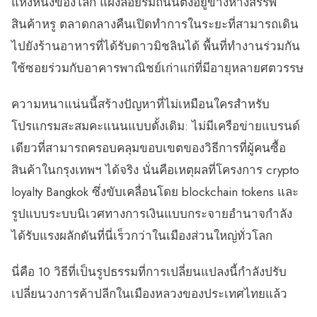
แห่งหนึ่งของโลก แผงลอยริมถนนตั้งอยู่ข้างห้างสรรพ
สินค้าหรู ตลาดกลางคืนเปิดทำการในระยะที่สามารถเดิน
ไปยังร้านอาหารที่ได้รับดาวมิชลินได้ พื้นที่ทำงานร่วมกัน
ใช้ซอยร่วมกับอาคารพาณิชย์เก่าแก่ที่มีอายุหลายศตวรรษ
ความหนาแน่นนี้สร้างปัญหาที่ไม่เหมือนใครสำหรับ
โปรแกรมสะสมคะแนนแบบดั้งเดิม: ไม่มีเครือข่ายแบรนด์
เดียวที่สามารถครอบคลุมขอบเขตของวิธีการที่ผู้คนซื้อ
สินค้าในกรุงเทพฯ ได้จริง นั่นคือเหตุผลที่โครงการ crypto
loyalty Bangkok ซึ่งขับเคลื่อนโดย blockchain tokens และ
รูปแบบระบบนิเวศทางการเงินแบบกระจายอำนาจกำลัง
ได้รับแรงผลักดันที่นี่เร็วกว่าในเมืองส่วนใหญ่ทั่วโลก
นี่คือ 10 วิธีที่เป็นรูปธรรมที่การเปลี่ยนแปลงนี้กำลังปรับ
เปลี่ยนวงการค้าปลีกในเมืองหลวงของประเทศไทยแล้ว