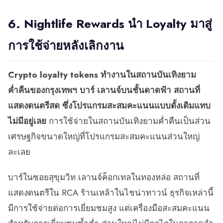
6. Nightlife Rewards นำ Loyalty มาสู่
การใช้จ่ายหลังเลิกงาน
Crypto loyalty tokens ทำงานในสถานบันเทิงยาม
ค่ำคืนของกรุงเทพฯ บาร์ เลานจ์บนชั้นดาดฟ้า สถานที่
แสดงดนตรีสด ซึ่งโปรแกรมสะสมคะแนนแบบดั้งเดิมแทบ
ไม่มีอยู่เลย
การใช้จ่ายในสถานบันเทิงยามค่ำคืนเป็นส่วน
เศรษฐกิจขนาดใหญ่ที่โปรแกรมสะสมคะแนนส่วนใหญ่
ละเลย
บาร์ในซอยสุขุมวิท เลานจ์ค็อกเทลในทองหล่อ สถานที่
แสดงดนตรีใน RCA ร้านเหล้าในไชน่าทาวน์ ธุรกิจเหล่านี้
มีการใช้จ่ายต่อการเยี่ยมชมสูง แต่เครื่องมือสะสมคะแนน