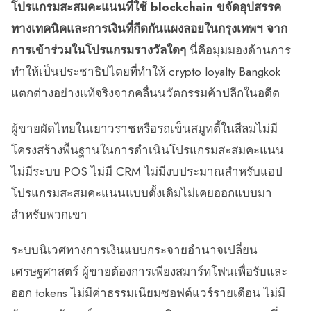
โปรแกรมสะสมคะแนนที่ใช้ blockchain ขจัดอุปสรรค
ทางเทคนิคและการเงินที่กีดกันแผงลอยในกรุงเทพฯ จาก
การเข้าร่วมในโปรแกรมรางวัลใดๆ
นี่คือมุมมองด้านการ
ทำให้เป็นประชาธิปไตยที่ทำให้ crypto loyalty Bangkok
แตกต่างอย่างแท้จริงจากคลื่นนวัตกรรมค้าปลีกในอดีต
ผู้ขายผัดไทยในเยาวราชหรือรถเข็นสมูทตี้ในสีลมไม่มี
โครงสร้างพื้นฐานในการดำเนินโปรแกรมสะสมคะแนน
ไม่มีระบบ POS ไม่มี CRM ไม่มีงบประมาณสำหรับแอป
โปรแกรมสะสมคะแนนแบบดั้งเดิมไม่เคยออกแบบมา
สำหรับพวกเขา
ระบบนิเวศทางการเงินแบบกระจายอำนาจเปลี่ยน
เศรษฐศาสตร์ ผู้ขายต้องการเพียงสมาร์ทโฟนเพื่อรับและ
ออก tokens ไม่มีค่าธรรมเนียมซอฟต์แวร์รายเดือน ไม่มี