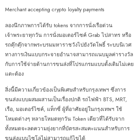
Merchant accepting crypto loyalty payments
ลองนึกภาพการได้รับ tokens จากการนั่งเรือด่วน
เจ้าพระยาทุกวัน การนั่งมอเตอร์ไซค์ Grab ไปสาทร หรือ
รถตุ๊กตุ๊กจากพระบรมมหาราชวังไปยังวัดโพธิ์ ระบบนิเวศ
ทางการเงินแบบกระจายอำนาจสามารถแนบมูลค่ารางวัล
กับการใช้จ่ายด้านการขนส่งที่โปรแกรมแบบดั้งเดิมไม่เคย
แตะต้อง
สิ่งนี้มีความเกี่ยวข้องเป็นพิเศษสำหรับกรุงเทพฯ ซึ่งการ
ขนส่งแบบผสมผสานเป็นเรื่องปกติ รถไฟฟ้า BTS, MRT,
เรือ, มอเตอร์ไซค์, แท็กซี่ ผู้ที่อาศัยอยู่ในกรุงเทพฯ ใช้
โหมดต่างๆ หลายโหมดทุกวัน Token เดียวที่ได้รับจาก
ทั้งหมดจะลดความยุ่งยากที่บัตรสะสมคะแนนสำหรับการ
ขนส่งแบบไซโลไม่สามารถแก้ไขได้