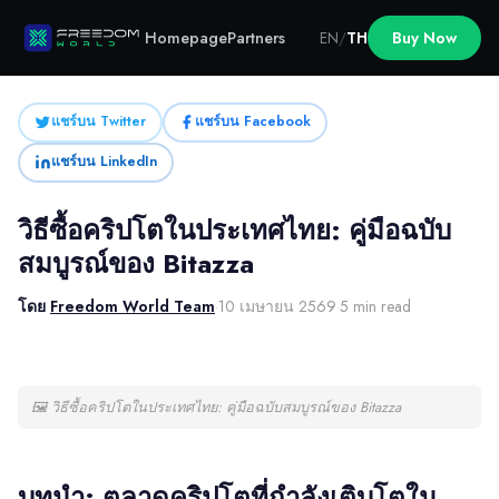
Homepage
Partners
EN
/
TH
Buy Now
แชร์บน Twitter
แชร์บน Facebook
แชร์บน LinkedIn
วิธีซื้อคริปโตในประเทศไทย: คู่มือฉบับ
สมบูรณ์ของ Bitazza
โดย
Freedom World Team
·
10 เมษายน 2569
·
5 min read
🖼
วิธีซื้อคริปโตในประเทศไทย: คู่มือฉบับสมบูรณ์ของ Bitazza
บทนำ: ตลาดคริปโตที่กำลังเติบโตใน