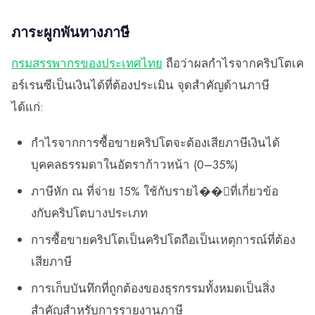
ภาระผูกพันทางภาษี
กรมสรรพากรของประเทศไทย
ถือว่าผลกำไรจากคริปโตเค
อร์เรนซีเป็นเงินได้ที่ต้องประเมิน จุดสำคัญด้านภาษี
ได้แก่:
กำไรจากการซื้อขายคริปโตจะต้องเสียภาษีเงินได้
บุคคลธรรมดาในอัตราก้าวหน้า (0–35%)
ภาษีหัก ณ ที่จ่าย 15% ใช้กับรายไ��้ที่เกี่ยวข้อ
งกับคริปโตบางประเภท
การซื้อขายคริปโตเป็นคริปโตถือเป็นเหตุการณ์ที่ต้อง
เสียภาษี
การเก็บบันทึกที่ถูกต้องของธุรกรรมทั้งหมดเป็นสิ่ง
สำคัญสำหรับการรายงานภาษี