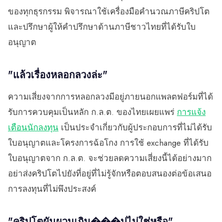
ของทุกธุรกรรม พิจารณาใช้เครื่องมือคำนวณภาษีคริปโต
และปรึกษาผู้ให้คำปรึกษาด้านภาษีชาวไทยที่ได้รับใบ
อนุญาต
"แล้วเรื่องหลอกลวงล่ะ"
ความเสี่ยงจากการหลอกลวงมีอยู่ภายนอกแพลตฟอร์มที่ได้
รับการควบคุมเป็นหลัก ก.ล.ต. ของไทยเผยแพร่
การแจ้ง
เตือนนักลงทุน
เป็นประจำเกี่ยวกับผู้ประกอบการที่ไม่ได้รับ
ใบอนุญาตและโครงการฉ้อโกง การใช้ exchange ที่ได้รับ
ใบอนุญาตจาก ก.ล.ต. จะช่วยลดความเสี่ยงนี้ได้อย่างมาก
อย่าส่งคริปโตไปยังที่อยู่ที่ไม่รู้จักหรือตอบสนองต่อข้อเสนอ
การลงทุนที่ไม่พึงประสงค์
"คริปโตผันผวนเกิน���ปไม่ใช่หรือ"