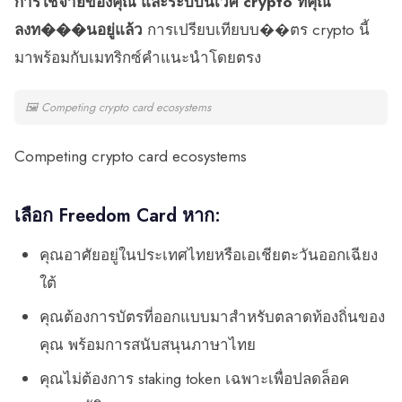
การใช้จ่ายของคุณ และระบบนิเวศ crypto ที่คุณ
ลงท���นอยู่แล้ว
การเปรียบเทียบบ��ตร crypto นี้
มาพร้อมกับเมทริกซ์คำแนะนำโดยตรง
🖼
Competing crypto card ecosystems
Competing crypto card ecosystems
เลือก Freedom Card หาก:
คุณอาศัยอยู่ในประเทศไทยหรือเอเชียตะวันออกเฉียง
ใต้
คุณต้องการบัตรที่ออกแบบมาสำหรับตลาดท้องถิ่นของ
คุณ พร้อมการสนับสนุนภาษาไทย
คุณไม่ต้องการ staking token เฉพาะเพื่อปลดล็อค