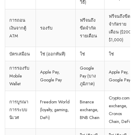
วิธี)
ฟรีจนถึงขีด
การถอน
ฟรีจนถึง
จำกัดราย
เงินจากตู้
รองรับ
ขีดจำกัด
เดือน ($200–
ATM
รายเดือน
$1,000)
บัตรเสมือน
ใช่ (ออกทันที)
ใช่
ใช่
การรองรับ
Google
Apple Pay,
Apple Pay,
Mobile
Pay (บาง
Google Pay
Google Pay
Wallet
ภูมิภาค)
Crypto.com
การบูรณา
Freedom World
Binance
exchange,
การระบบ
(loyalty, gaming,
exchange,
Cronos
นิเวศ
DeFi)
BNB Chain
Chain, DeFi