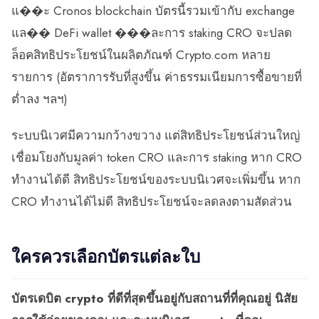
แ��ะ Cronos blockchain บัตรนี้รวมเข้ากับ exchange
แล�� DeFi wallet ���ละการ staking CRO จะปลด
ล็อคสิทธิประโยชน์ในผลิตภัณฑ์ Crypto.com หลาย
รายการ (อัตราการรับที่สูงขึ้น ค่าธรรมเนียมการซื้อขายที่
ต่ำลง ฯลฯ)
ระบบนิเวศมีความกว้างขวาง แต่สิทธิประโยชน์ส่วนใหญ่
เชื่อมโยงกับมูลค่า token CRO และการ staking หาก CRO
ทำงานได้ดี สิทธิประโยชน์ของระบบนิเวศจะเพิ่มขึ้น หาก
CRO ทำงานได้ไม่ดี สิทธิประโยชน์จะลดลงตามสัดส่วน
ใครควรเลือกบัตรแต่ละใบ
บัตรเดบิต crypto ที่ดีที่สุดขึ้นอยู่กับสถานที่ที่คุณอยู่ นิสัย