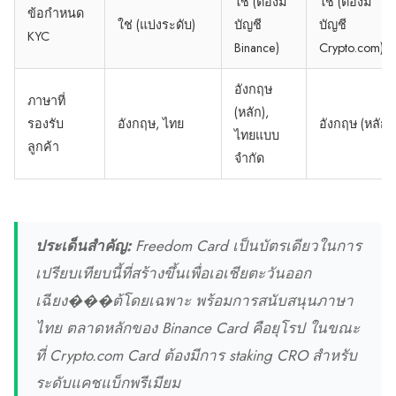
ใช่ (ต้องมี
ใช่ (ต้องมี
ข้อกำหนด
ใช่ (แบ่งระดับ)
บัญชี
บัญชี
KYC
Binance)
Crypto.com)
อังกฤษ
ภาษาที่
(หลัก),
รองรับ
อังกฤษ, ไทย
อังกฤษ (หลัก)
ไทยแบบ
ลูกค้า
จำกัด
ประเด็นสำคัญ:
Freedom Card เป็นบัตรเดียวในการ
เปรียบเทียบนี้ที่สร้างขึ้นเพื่อเอเชียตะวันออก
เฉียง���ต้โดยเฉพาะ พร้อมการสนับสนุนภาษา
ไทย ตลาดหลักของ Binance Card คือยุโรป ในขณะ
ที่ Crypto.com Card ต้องมีการ staking CRO สำหรับ
ระดับแคชแบ็กพรีเมียม