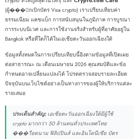
crypto ที่ใหญ่ที่สุดในโลก) และ
Crypto.com Card
(ผู้���ุกเบิกบัตร Visa crypto) เราเปรียบเทียบค่า
ธรรมเนียม แคชแบ็ก การสนับสนุนในภูมิภาค การบูรณา
การระบบนิเวศ และการใช้งานจริงสำหรับผู้ที่อาศัยอยู่ใน
Bangkok หรือที่ใดก็ได้ในเอเชียตะวันออกเฉียงใต้
ข้อมูลทั้งหมดในการเปรียบเทียบนี้อิงตามข้อมูลที่เปิดเผย
ต่อสาธารณะ ณ เดือนเมษายน 2026 คุณสมบัติและข้อ
กำหนดอาจเปลี่ยนแปลงได้ โปรดตรวจสอบรายละเอียด
ปัจจุบันบนเว็บไซต์อย่างเป็นทางการของผู้ให้บริการแต่ละ
รายเสมอ
ประเด็นสำคัญ:
เอเชียตะวันออกเฉียงใต้มีผู้ใช้
crypto มากกว่า 50 ล้านคนทั่วประเทศไทย
���วียดนาม ฟิลิปปินส์ และอินโดนีเซีย บัตร