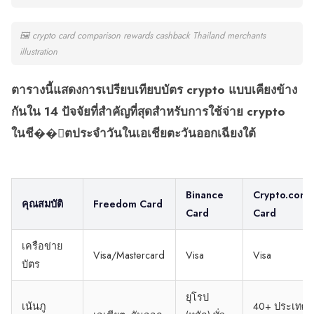
🖼
crypto card comparison rewards cashback Thailand merchants
illustration
ตารางนี้แสดงการเปรียบเทียบบัตร crypto แบบเคียงข้าง
กันใน 14 ปัจจัยที่สำคัญที่สุดสำหรับการใช้จ่าย crypto
ในชี��ิตประจำวันในเอเชียตะวันออกเฉียงใต้
Binance
Crypto.com
คุณสมบัติ
Freedom Card
Card
Card
เครือข่าย
Visa/Mastercard
Visa
Visa
บัตร
ยุโรป
เน้นภู
40+ ประเทศ,