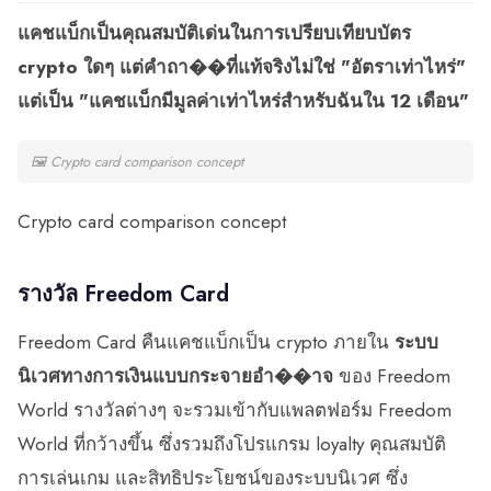
แคชแบ็กเป็นคุณสมบัติเด่นในการเปรียบเทียบบัตร
crypto ใดๆ แต่คำถา��ที่แท้จริงไม่ใช่ "อัตราเท่าไหร่"
แต่เป็น "แคชแบ็กมีมูลค่าเท่าไหร่สำหรับฉันใน 12 เดือน"
🖼
Crypto card comparison concept
Crypto card comparison concept
รางวัล Freedom Card
Freedom Card คืนแคชแบ็กเป็น crypto ภายใน
ระบบ
นิเวศทางการเงินแบบกระจายอำ��าจ
ของ Freedom
World รางวัลต่างๆ จะรวมเข้ากับแพลตฟอร์ม Freedom
World ที่กว้างขึ้น ซึ่งรวมถึงโปรแกรม loyalty คุณสมบัติ
การเล่นเกม และสิทธิประโยชน์ของระบบนิเวศ ซึ่ง