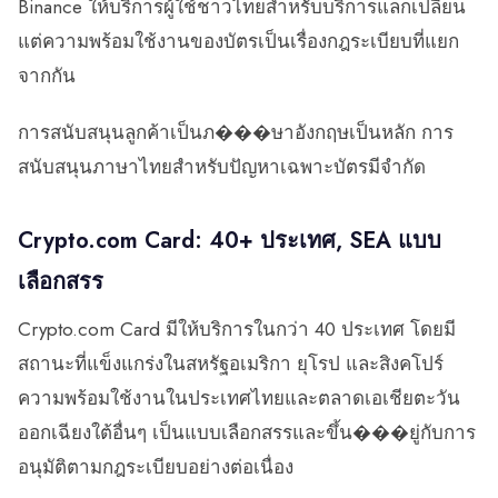
Binance ให้บริการผู้ใช้ชาวไทยสำหรับบริการแลกเปลี่ยน
แต่ความพร้อมใช้งานของบัตรเป็นเรื่องกฎระเบียบที่แยก
จากกัน
การสนับสนุนลูกค้าเป็นภ���ษาอังกฤษเป็นหลัก การ
สนับสนุนภาษาไทยสำหรับปัญหาเฉพาะบัตรมีจำกัด
Crypto.com Card: 40+ ประเทศ, SEA แบบ
เลือกสรร
Crypto.com Card มีให้บริการในกว่า 40 ประเทศ โดยมี
สถานะที่แข็งแกร่งในสหรัฐอเมริกา ยุโรป และสิงคโปร์
ความพร้อมใช้งานในประเทศไทยและตลาดเอเชียตะวัน
ออกเฉียงใต้อื่นๆ เป็นแบบเลือกสรรและขึ้น���ยู่กับการ
อนุมัติตามกฎระเบียบอย่างต่อเนื่อง