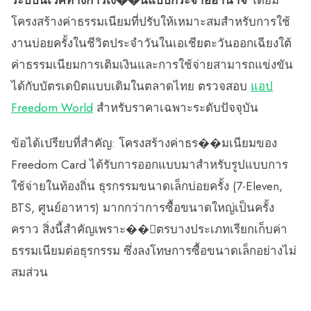
ระบบนิเวศทางการเง��นแบบกระจายอำนาจ
โดยมี
โครงสร้างค่าธรรมเนียมที่ปรับให้เหมาะสมสำหรับการใช้
งานบ่อยครั้งในชีวิตประจำวันในเอเชียตะวันออกเฉียงใต้
ค่าธรรมเนียมการเติมเงินและการใช้จ่ายสามารถแข่งขัน
ได้กับบัตรเดบิตแบบเดิมในตลาดไทย ตรวจสอบ
แอป
Freedom World
สำหรับราคาเฉพาะระดับปัจจุบัน
ข้อได้เปรียบที่สำคัญ: โครงสร้างค่าธร��มเนียมของ
Freedom Card ได้รับการออกแบบมาสำหรับรูปแบบการ
ใช้จ่ายในท้องถิ่น ธุรกรรมขนาดเล็กบ่อยครั้ง (7-Eleven,
BTS, ศูนย์อาหาร) มากกว่าการซื้อขนาดใหญ่เป็นครั้ง
คราว สิ่งนี้สำคัญเพราะ��ัตรบางประเภทเรียกเก็บค่า
ธรรมเนียมต่อธุรกรรม ซึ่งลงโทษการซื้อขนาดเล็กอย่างไม่
สมส่วน