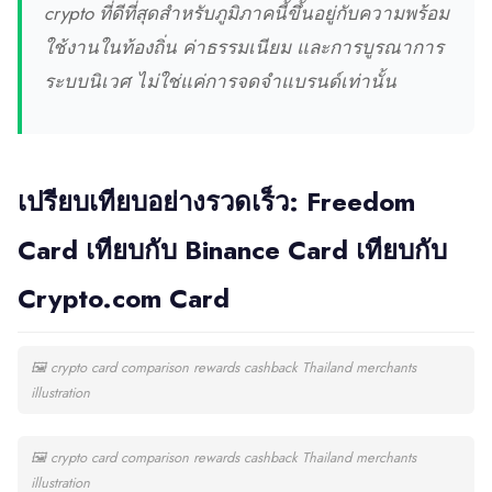
crypto ที่ดีที่สุดสำหรับภูมิภาคนี้ขึ้นอยู่กับความพร้อม
ใช้งานในท้องถิ่น ค่าธรรมเนียม และการบูรณาการ
ระบบนิเวศ ไม่ใช่แค่การจดจำแบรนด์เท่านั้น
เปรียบเทียบอย่างรวดเร็ว: Freedom
Card เทียบกับ Binance Card เทียบกับ
Crypto.com Card
🖼
crypto card comparison rewards cashback Thailand merchants
illustration
🖼
crypto card comparison rewards cashback Thailand merchants
illustration