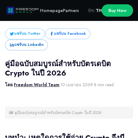
Homepage
Partners
EN
/
TH
Buy Now
แชร์บน Twitter
แชร์บน Facebook
แชร์บน LinkedIn
คู่มือฉบับสมบูรณ์สำหรับบัตรเดบิต
Crypto ในปี 2026
โดย
Freedom World Team
·
10 เมษายน 2569
·
8 min read
🖼
คู่มือฉบับสมบูรณ์สำหรับบัตรเดบิต Crypto ในปี 2026
บทนำ: เหตุใดการใช้จ่าย Crypto จึงมี