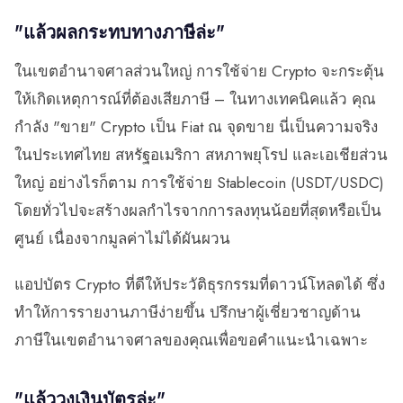
"แล้วผลกระทบทางภาษีล่ะ"
ในเขตอำนาจศาลส่วนใหญ่ การใช้จ่าย Crypto จะกระตุ้น
ให้เกิดเหตุการณ์ที่ต้องเสียภาษี – ในทางเทคนิคแล้ว คุณ
กำลัง "ขาย" Crypto เป็น Fiat ณ จุดขาย นี่เป็นความจริง
ในประเทศไทย สหรัฐอเมริกา สหภาพยุโรป และเอเชียส่วน
ใหญ่ อย่างไรก็ตาม การใช้จ่าย Stablecoin (USDT/USDC)
โดยทั่วไปจะสร้างผลกำไรจากการลงทุนน้อยที่สุดหรือเป็น
ศูนย์ เนื่องจากมูลค่าไม่ได้ผันผวน
แอปบัตร Crypto ที่ดีให้ประวัติธุรกรรมที่ดาวน์โหลดได้ ซึ่ง
ทำให้การรายงานภาษีง่ายขึ้น ปรึกษาผู้เชี่ยวชาญด้าน
ภาษีในเขตอำนาจศาลของคุณเพื่อขอคำแนะนำเฉพาะ
"แล้ววงเงินบัตรล่ะ"