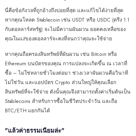
นี่คือข้อกังวลที่ถูกอ้างถึงบ่อยที่สุด และแก้ไขได้ง่ายที่สุด
หากคุณโหลด Stablecoin เช่น USDT หรือ USDC (ตรึง 1:1
กับดอลลาร์สหรัฐ) จะไม่มีความผันผวน ยอดคงเหลือของ
คุณในแง่ของดอลลาร์จะคงที่จนกว่าคุณจะใช้จ่าย
หากคุณถือครองสินทรัพย์ที่ผันผวน เช่น Bitcoin หรือ
Ethereum บนบัตรของคุณ การแปลงจะเกิดขึ้น ณ เวลาที่
ซื้อ – ไม่ใช่หลายชั่วโมงต่อมา ช่วงเวลาผันผวนคือวินาที
ไม่ใช่วัน และแอปบัตร Crypto ส่วนใหญ่ให้คุณเลือก
สินทรัพย์ที่จะใช้จ่าย ดังนั้นคุณจึงสามารถตั้งค่าเริ่มต้นเป็น
Stablecoins สำหรับการซื้อในชีวิตประจำวัน และถือ
BTC/ETH แยกกันได้
"แล้วค่าธรรมเนียมล่ะ"