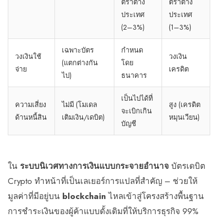
ตราต่าง
ตราต่าง
ประเทศ
ประเทศ
(2–3%)
(1–3%)
เฉพาะบัตร
กำหนด
วงเงินใช้
วงเงิน
(แตกต่างกัน
โดย
จ่าย
เครดิต
ไป)
ธนาคาร
เป็นไปได้ที่
ความเสี่ยง
ไม่มี (โมเดล
สูง (เครดิต
จะเบิกเกิน
ด้านหนี้สิน
เติมเงิน/เดบิต)
หมุนเวียน)
บัญชี
ใน
ระบบนิเวศทางการเงินแบบกระจายอำนาจ
บัตรเดบิต
Crypto ทำหน้าที่เป็นเลเยอร์การแปลที่สำคัญ – ช่วยให้
มูลค่าที่มีอยู่บน
blockchain
ไหลเข้าสู่โครงสร้างพื้นฐาน
การชำระเงินของผู้ค้าแบบดั้งเดิมที่ให้บริการธุรกิจ 99%