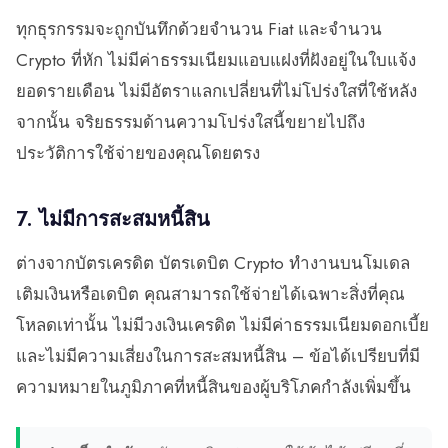
ทุกธุรกรรมจะถูกบันทึกด้วยจำนวน Fiat และจำนวน
Crypto ที่หัก ไม่มีค่าธรรมเนียมแอบแฝงที่ฝังอยู่ในใบแจ้ง
ยอดรายเดือน ไม่มีอัตราแลกเปลี่ยนที่ไม่โปร่งใสที่ใช้หลัง
จากนั้น จริยธรรมด้านความโปร่งใสนี้ขยายไปถึง
ประวัติการใช้จ่ายของคุณโดยตรง
7. ไม่มีการสะสมหนี้สิน
ต่างจากบัตรเครดิต บัตรเดบิต Crypto ทำงานบนโมเดล
เติมเงินหรือเดบิต คุณสามารถใช้จ่ายได้เฉพาะสิ่งที่คุณ
โหลดเท่านั้น ไม่มีวงเงินเครดิต ไม่มีค่าธรรมเนียมดอกเบี้ย
และไม่มีความเสี่ยงในการสะสมหนี้สิน – ข้อได้เปรียบที่มี
ความหมายในภูมิภาคที่หนี้สินของผู้บริโภคกำลังเพิ่มขึ้น