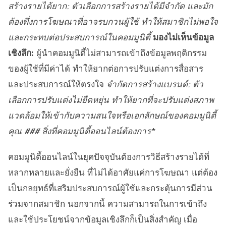
สร้างรายได้ยาก:
ตัวเลือกการสร้างรายได้มีจำกัด และมัก
ต้องพึ่งการโฆษณาที่อาจรบกวนผู้ใช้ ทำให้สมาชิกไม่พอใจ
และกระทบต่อประสบการณ์ในคอมมูนิตี้
มองไม่เห็นข้อมูล
เชิงลึก:
ผู้นำคอมมูนิตี้ไม่สามารถเข้าถึงข้อมูลพฤติกรรม
ของผู้ใช้ที่มีค่าได้ ทำให้ยากต่อการปรับแต่งการสื่อสาร
และประสบการณ์ให้ตรงใจ
จำกัดการสร้างแบรนด์:
ตัว
เลือกการปรับแต่งไม่ยืดหยุ่น ทำให้ยากที่จะปรับแต่งสภาพ
แวดล้อมให้เข้ากับความสนใจหรือเอกลักษณ์ของคอมมูนิตี้
คุณ ###
สิ่งที่คอมมูนิตี้ออนไลน์ต้องการ
*
คอมมูนิตี้ออนไลน์ในยุคปัจจุบันต้องการวิธีสร้างรายได้ที่
หลากหลายและยั่งยืน ที่ไม่ได้อาศัยแค่การโฆษณา แต่ต้อง
เป็นกลยุทธ์ที่เสริมประสบการณ์ผู้ใช้และกระตุ้นการมีส่วน
ร่วมจากสมาชิก นอกจากนี้ ความสามารถในการเข้าถึง
และใช้ประโยชน์จากข้อมูลเชิงลึกก็เป็นสิ่งสำคัญ เมื่อ