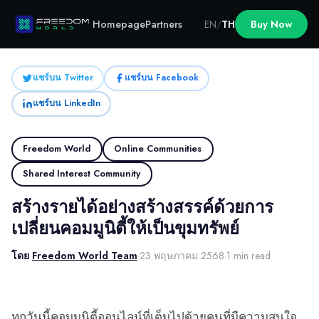
Homepage
Partners
EN
/
TH
Buy Now
แชร์บน Twitter
แชร์บน Facebook
แชร์บน LinkedIn
Freedom World
Online Communities
Shared Interest Community
สร้างรายได้อย่างสร้างสรรค์ด้วยการ
เปลี่ยนคอมมูนิตี้ให้เป็นขุมทรัพย์
โดย
Freedom World Team
·
23 พฤษภาคม 2568
·
1 min read
ทุกวันนี้คอมมูนิตี้ออนไลน์ที่เต็มไปด้วยคนที่มีความสนใจ