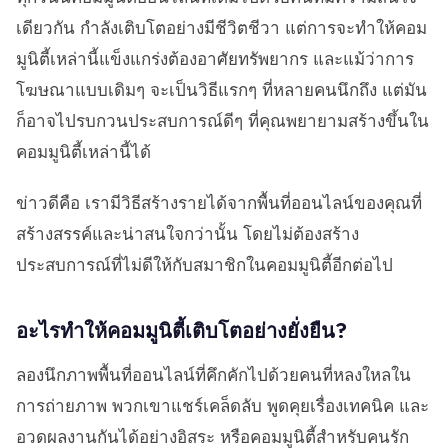
เดียวกัน กำลังเติบโตอย่างมีชีวิตชีวา แต่การจะทำให้คอม
มูนิตี้เหล่านี้แข็งแกร่งต้องอาศัยทรัพยากร และแม้ว่าการ
โฆษณาแบบเดิมๆ จะเป็นวิธีแรกๆ ที่หลายคนนึกถึง แต่มัน
ก็อาจไปรบกวนประสบการณ์ดีๆ ที่คุณพยายามสร้างขึ้นใน
คอมมูนิตี้เหล่านี้ได้
ข่าวดีคือ เรามีวิธีสร้างรายได้จากพื้นที่ออนไลน์ของคุณที่
สร้างสรรค์และน่าสนใจกว่านั้น โดยไม่ต้องสร้าง
ประสบการณ์ที่ไม่ดีให้กับสมาชิกในคอมมูนิตี้อีกต่อไป
อะไรทำให้คอมมูนิตี้เติบโตอย่างยั่งยืน?
ลองนึกภาพพื้นที่ออนไลน์ที่คึกคักไปด้วยคนที่หลงใหลใน
การถ่ายภาพ พวกเขาแชร์เคล็ดลับ พูดคุยเรื่องเทคนิค และ
อวดผลงานกันได้อย่างอิสระ หรือคอมมูนิตี้สำหรับคนรัก